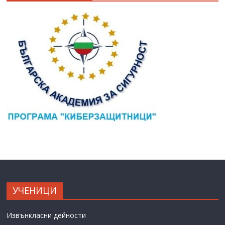
УЧЕНИЦИ
Извънкласни дейности