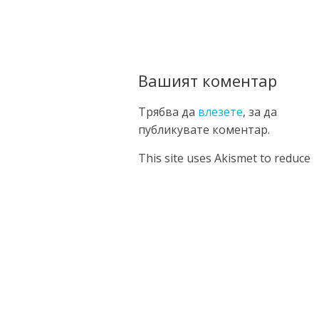
Вашият коментар
Трябва да
влезете
, за да
публикувате коментар.
This site uses Akismet to reduce