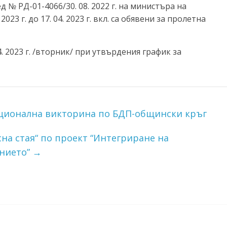
 № РД-01-4066/30. 08. 2022 г. на министъра на
023 г. до 17. 04. 2023 г. вкл. са обявени за пролетна
. 2023 г. /вторник/ при утвърдения график за
ационална викторина по БДП-общински кръг
на стая“ по проект “Интегриране на
ението”
→