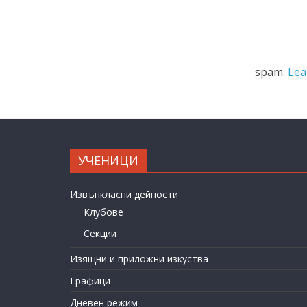
spam.
Lea
УЧЕНИЦИ
Извънкласни дейности
Клубове
Секции
Изящни и приложни изкуства
Графици
Дневен режим