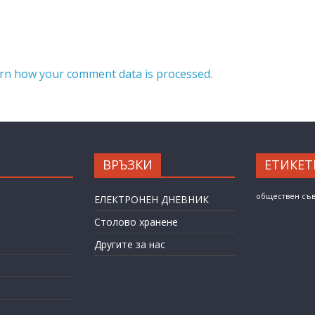
rn how your comment data is processed.
ВРЪЗКИ
ЕТИКЕТ
обществен съ
ЕЛЕКТРОНЕН ДНЕВНИК
Столово хранене
Другите за нас