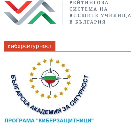
киберсигурност