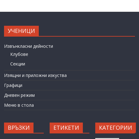
УЧЕНИЦИ
Извънкласни дейности
Клубове
Секции
Изящни и приложни изкуства
Графици
Дневен режим
Меню в стола
ВРЪЗКИ
ЕТИКЕТИ
КАТЕГОРИИ