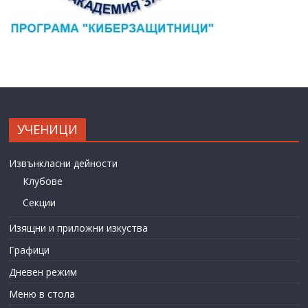
УЧЕНИЦИ
Извънкласни дейности
Клубове
Секции
Изящни и приложни изкуства
Графици
Дневен режим
Меню в стола