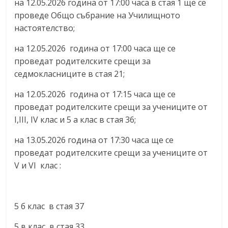
на 12.05.2026 година от 17:00 часа в стая 1 ще се
проведе Общо събрание на Училищното
настоятелство;
на 12.05.2026 година от 17:00 часа ще се
проведат родителските срещи за
седмокласниците в стая 21;
на 12.05.2026 година от 17:15 часа ще се
проведат родителските срещи за учениците от
I,III, IV клас и 5 а клас в стая 36;
на 13.05.2026 година от 17:30 часа ще се
проведат родителските срещи за учениците от
V и VI клас :
5 б клас в стая 37
5 в клас в стая 33