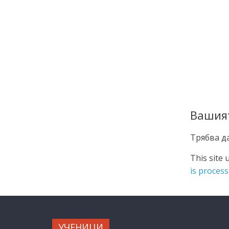
Вашия
Трябва д
This site
is process
УЧЕНИЦИ