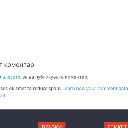
т коментар
а
влезете
, за да публикувате коментар.
 uses Akismet to reduce spam.
Learn how your comment data
ed.
ВРЪЗКИ
ЕТИКЕТ