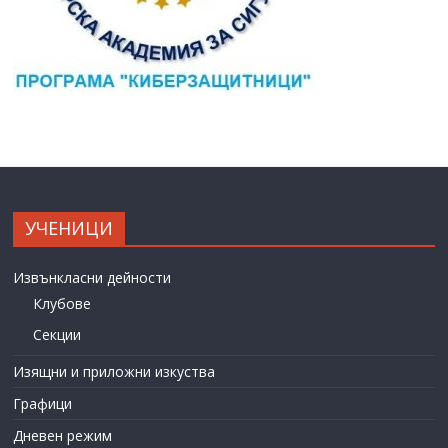
УЧЕНИЦИ
Извънкласни дейности
Клубове
Секции
Изящни и приложни изкуства
Графици
Дневен режим