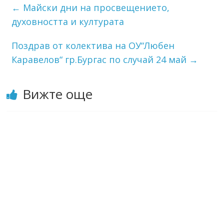
←
Майски дни на просвещението,
духовността и културата
Поздрав от колектива на ОУ“Любен
Каравелов“ гр.Бургас по случай 24 май
→
Вижте още