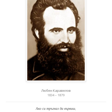
Любен Каравелов
1834 – 1879
Ако си тръгнал да вървиш,