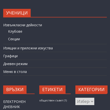
УЧЕНИЦИ
Извънкласни дейности
Клубове
Секции
Изящни и приложни изкуства
Графици
Дневен режим
Меню в стола
ВРЪЗКИ
ЕТИКЕТИ
КАТЕГОРИИ
КАТЕГОРИИ
обществен съвет
(1)
ЕЛЕКТРОНЕН
ДНЕВНИК