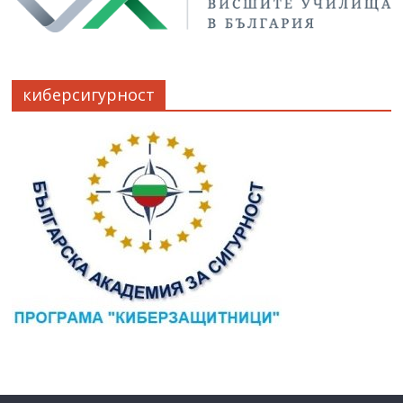
киберсигурност