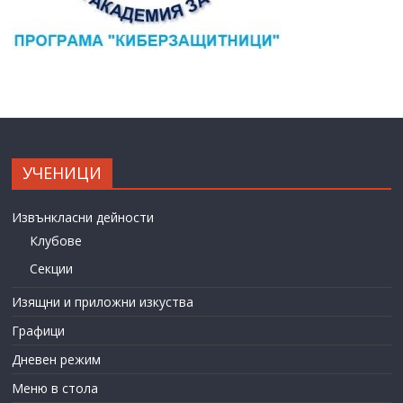
УЧЕНИЦИ
Извънкласни дейности
Клубове
Секции
Изящни и приложни изкуства
Графици
Дневен режим
Меню в стола