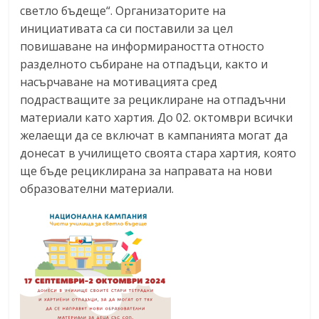
светло бъдеще“. Организаторите на
инициативата са си поставили за цел
повишаване на информираността относто
разделното събиране на отпадъци, както и
насърчаване на мотивацията сред
подрастващите за рециклиране на отпадъчни
материали като хартия. До 02. октомври всички
желаещи да се включат в кампанията могат да
донесат в училището своята стара хартия, която
ще бъде рециклирана за направата на нови
образователни материали.