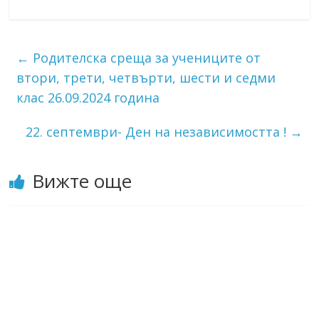
←
Родителска среща за учениците от
втори, трети, четвърти, шести и седми
клас 26.09.2024 година
22. септември- Ден на независимостта !
→
Вижте още