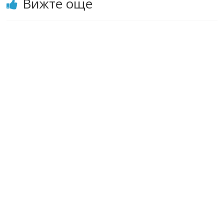
Вижте още