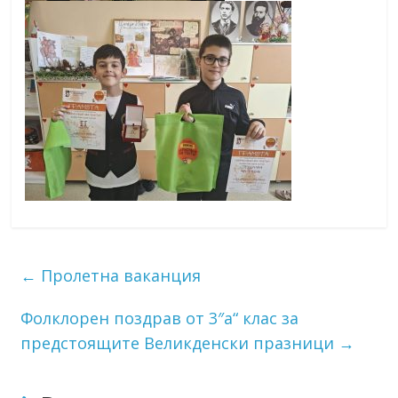
←
Пролетна ваканция
Фолклорен поздрав от 3″а“ клас за
предстоящите Великденски празници
→