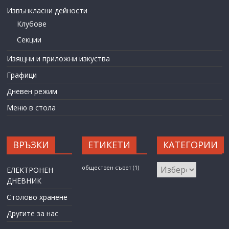
Извънкласни дейности
Клубове
Секции
Изящни и приложни изкуства
Графици
Дневен режим
Меню в стола
ВРЪЗКИ
ЕТИКЕТИ
КАТЕГОРИИ
КАТЕГОРИИ
обществен съвет
(1)
ЕЛЕКТРОНЕН
ДНЕВНИК
Столово хранене
Другите за нас