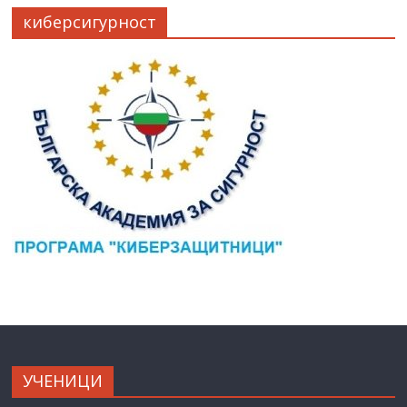
киберсигурност
УЧЕНИЦИ