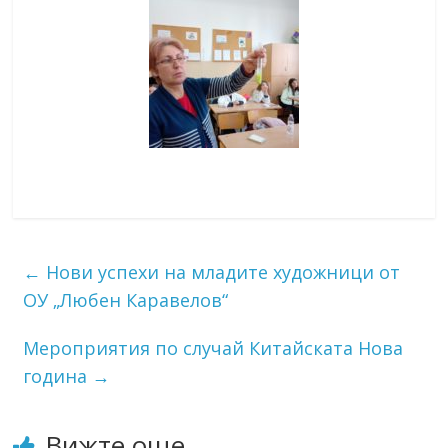
←
Нови успехи на младите художници от
ОУ „Любен Каравелов“
Мероприятия по случай Китайската Нова
година
→
Вижте още