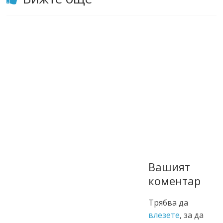
Вашият
коментар
Трябва да
влезете
, за да