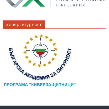
киберсигурност