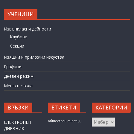
УЧЕНИЦИ
Извънкласни дейности
Клубове
Секции
Изящни и приложни изкуства
Графици
Дневен режим
Меню в стола
ВРЪЗКИ
ЕТИКЕТИ
КАТЕГОРИИ
КАТЕГОРИИ
обществен съвет
(1)
ЕЛЕКТРОНЕН
ДНЕВНИК