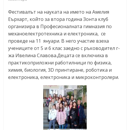
Фестивалът на науката на името на Амелия
Еърхарт, който за втора година Зонта клуб
организира в Професионалната гимназия по
механоелектротехника и електроника, се
проведе на 11 януари. В него участие взеха
учениците от 5 и 6 клас заедно с ръководител г-
жа Ивелина Славова.Децата се включиха в
практикоприложни работилници по физика,
химия, биология, 3D принтиране, роботика и
електроника, електроника и микроконтролери.