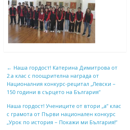
←
Наша гордост! Катерина Димитрова от
2.а клас с поощрителна награда от
Националния конкурс-рецитал „Левски –
150 години в сърцето на България“
Наша гордост! Учениците от втори „а“ клас
с грамота от Първи национален конкурс
„Урок по история – Покажи ми България!“