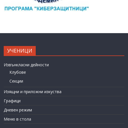
УЧЕНИЦИ
Извънкласни дейности
Клубове
Секции
Изящни и приложни изкуства
Графици
Дневен режим
Меню в стола