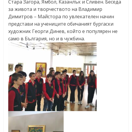
Стара Загора, Ямбол, Казанлък и Сливен. Беседа
за живота и творчеството на Владимир
Димитров – Майстора по увлекателен начин
представи на учениците обичаният бургаски
художник Георги Динев, който е популярен не
само в България, но и в чужбина.