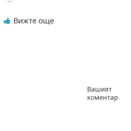
→
Вижте още
Вашият
коментар