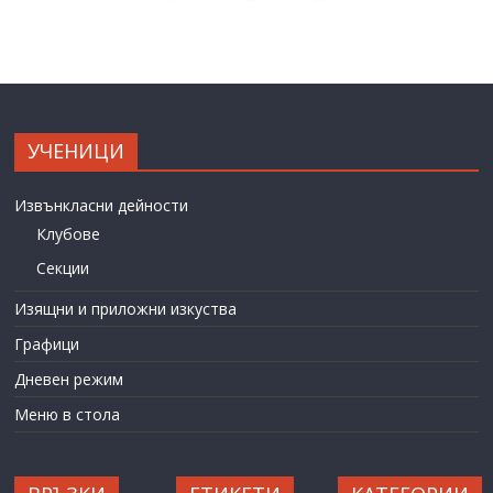
УЧЕНИЦИ
Извънкласни дейности
Клубове
Секции
Изящни и приложни изкуства
Графици
Дневен режим
Меню в стола