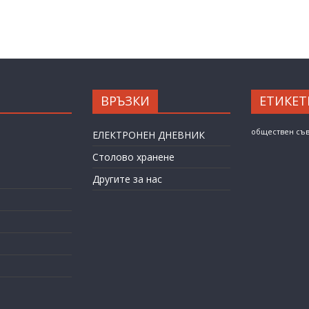
ВРЪЗКИ
ЕТИКЕТ
обществен съ
ЕЛЕКТРОНЕН ДНЕВНИК
Столово хранене
Другите за нас