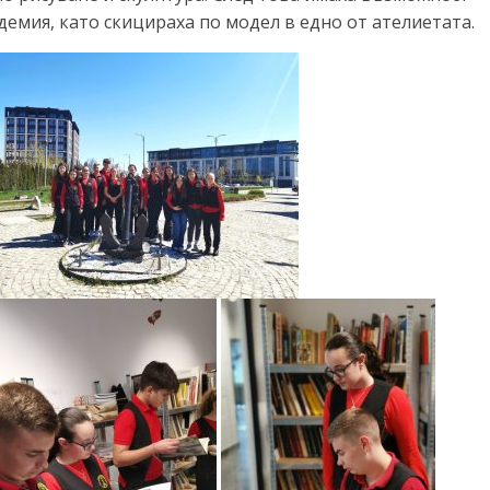
демия, като скицираха по модел в едно от ателиетата.