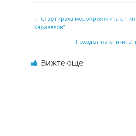
←
Стартираха мероприятията от ини
Каравелов”
„Походът на книгите“
Вижте още