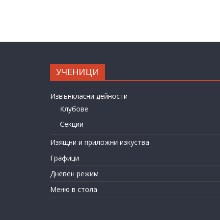
УЧЕНИЦИ
Извънкласни дейности
Клубове
Секции
Изящни и приложни изкуства
Графици
Дневен режим
Меню в стола