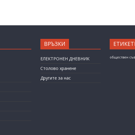
ВРЪЗКИ
ЕТИКЕТ
обществен съ
ЕЛЕКТРОНЕН ДНЕВНИК
Столово хранене
Другите за нас