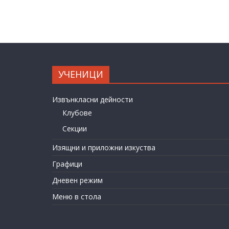
УЧЕНИЦИ
Извънкласни дейности
Клубове
Секции
Изящни и приложни изкуства
Графици
Дневен режим
Меню в стола