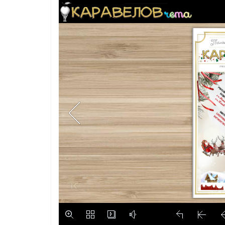
граници“