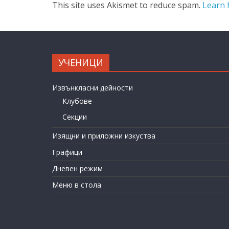
This site uses Akismet to reduce spam.
Learn 
УЧЕНИЦИ
Извънкласни дейности
Клубове
Секции
Изящни и приложни изкуства
Графици
Дневен режим
Меню в стола