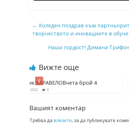
←
Коледен поздрав към партньорит
творчеството и иновациите в обуче
Наша гордост! Димана Трифон
Вижте още
АРАВЕЛОВчета брой 4
Вестник КАРАВ
0
22 фев. 2022
0
Вашият коментар
Трябва да
влезете
, за да публикувате коме