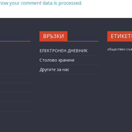
how your comment data is processed.
ВРЪЗКИ
ЕТИКЕТ
обществен съ
ЕЛЕКТРОНЕН ДНЕВНИК
Столово хранене
Другите за нас