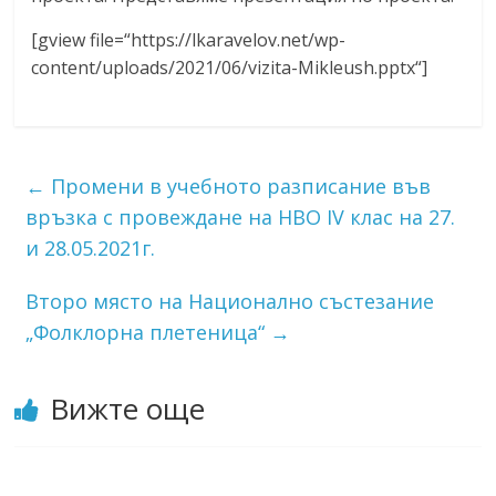
[gview file=“https://lkaravelov.net/wp-
content/uploads/2021/06/vizita-Mikleush.pptx“]
←
Промени в учебното разписание във
връзка с провеждане на НВО IV клас на 27.
и 28.05.2021г.
Второ място на Национално състезание
„Фолклорна плетеница“
→
Вижте още