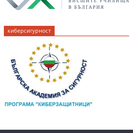
киберсигурност