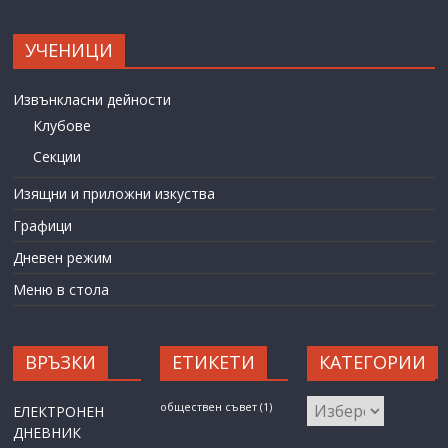
УЧЕНИЦИ
Извънкласни дейности
Клубове
Секции
Изящни и приложни изкуства
Графици
Дневен режим
Меню в стола
ВРЪЗКИ
ЕТИКЕТИ
КАТЕГОРИИ
КАТЕГОРИИ
обществен съвет
(1)
ЕЛЕКТРОНЕН
ДНЕВНИК