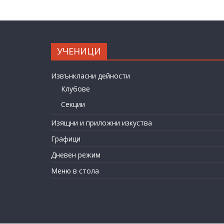
УЧЕНИЦИ
Извънкласни дейности
Клубове
Секции
Изящни и приложни изкуства
Графици
Дневен режим
Меню в стола