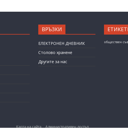
ВРЪЗКИ
ЕТИКЕТ
обществен съ
ЕЛЕКТРОНЕН ДНЕВНИК
Столово хранене
Другите за нас
Карта на сайта
Административен достъп