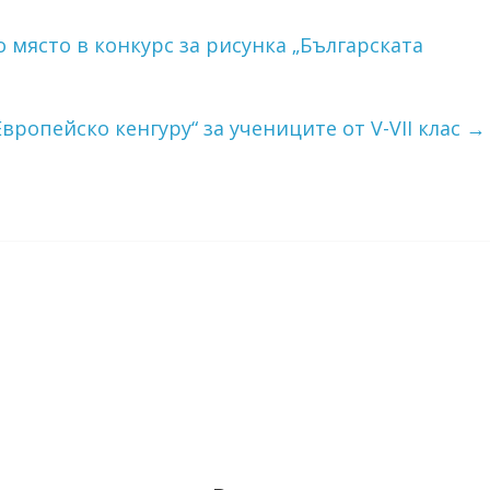
място в конкурс за рисунка „Българската
вропейско кенгуру“ за учениците от V-VII клас
→