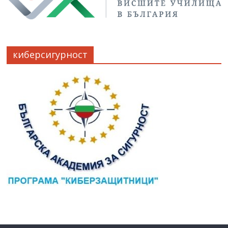
киберсигурност