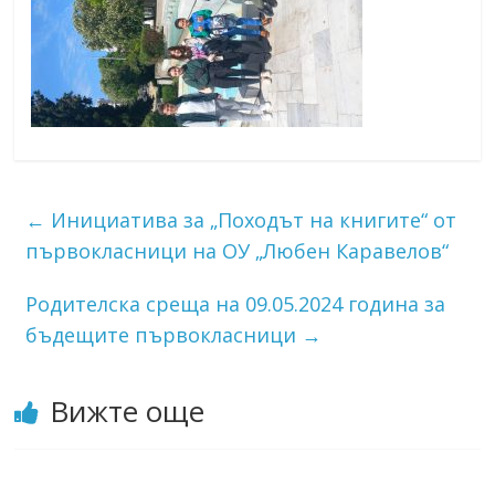
←
Инициатива за „Походът на книгите“ от
първокласници на ОУ „Любен Каравелов“
Родителска среща на 09.05.2024 година за
бъдещите първокласници
→
Вижте още