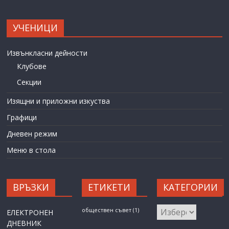
УЧЕНИЦИ
Извънкласни дейности
Клубове
Секции
Изящни и приложни изкуства
Графици
Дневен режим
Меню в стола
ВРЪЗКИ
ЕТИКЕТИ
КАТЕГОРИИ
КАТЕГОРИИ
обществен съвет
(1)
ЕЛЕКТРОНЕН
ДНЕВНИК