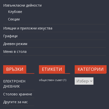
Извънкласни дейности
Клубове
Секции
Изящни и приложни изкуства
Графици
Дневен режим
Меню в стола
ВРЪЗКИ
ЕТИКЕТИ
КАТЕГОРИИ
КАТЕГОРИИ
обществен съвет
(1)
ЕЛЕКТРОНЕН
ДНЕВНИК
Столово хранене
Другите за нас