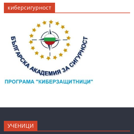
киберсигурност
УЧЕНИЦИ