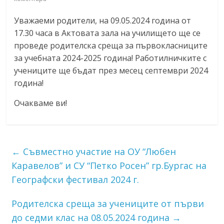
Уважаеми родители, на 09.05.2024 година от
17.30 часа в Актовата зала на училището ще се
проведе родителска среща за първокласниците
за учебната 2024-2025 година! Работилничките с
учениците ще бъдат през месец септември 2024
година!
Очакваме ви!
←
Съвместно участие на ОУ “Любен
Каравелов” и СУ “Петко Росен” гр.Бургас на
Географски фестивал 2024 г.
Родителска среща за учениците от първи
до седми клас на 08.05.2024 година
→