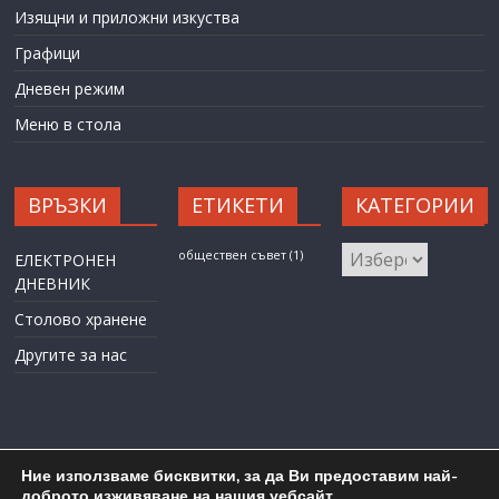
Изящни и приложни изкуства
Графици
Дневен режим
Меню в стола
ВРЪЗКИ
ЕТИКЕТИ
КАТЕГОРИИ
КАТЕГОРИИ
обществен съвет
(1)
ЕЛЕКТРОНЕН
ДНЕВНИК
Столово хранене
Другите за нас
Ние използваме бисквитки, за да Ви предоставим най-
доброто изживяване на нашия уебсайт.