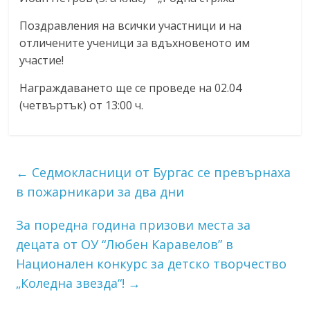
Поздравления на всички участници и на
отличените ученици за вдъхновеното им
участие!
Награждаването ще се проведе на 02.04
(четвъртък) от 13:00 ч.
←
Седмокласници от Бургас се превърнаха
в пожарникари за два дни
За поредна година призови места за
децата от ОУ “Любен Каравелов” в
Национален конкурс за детско творчество
„Коледна звезда“!
→