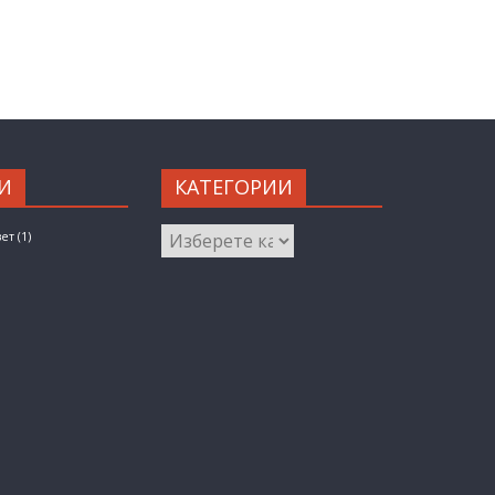
И
КАТЕГОРИИ
КАТЕГОРИИ
вет
(1)