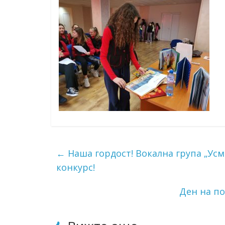
←
Наша гордост! Вокална група „Ус
конкурс!
Ден на по