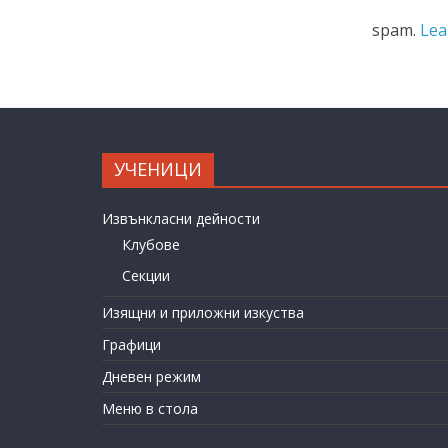
spam.
Lea
УЧЕНИЦИ
Извънкласни дейности
Клубове
Секции
Изящни и приложни изкуства
Графици
Дневен режим
Меню в стола