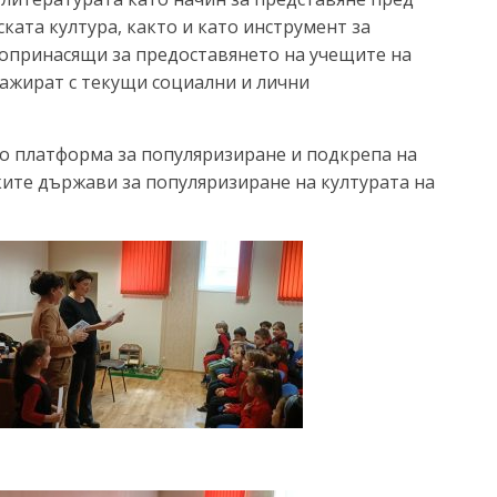
ката култура, както и като инструмент за
опринасящи за предоставянето на учещите на
гажират с текущи социални и лични
то платформа за популяризиране и подкрепа на
ите държави за популяризиране на културата на