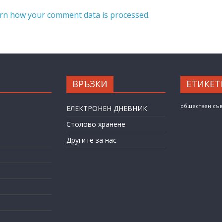
rn how your comment data is processed.
ВРЪЗКИ
ЕТИКЕТ
обществен съ
ЕЛЕКТРОНЕН ДНЕВНИК
Столово хранене
Другите за нас