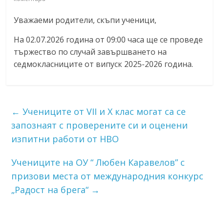
Уважаеми родители, скъпи ученици,
На 02.07.2026 година от 09:00 часа ще се проведе
тържество по случай завършването на
седмокласниците от випуск 2025-2026 година.
←
Учениците от VII и Х клас могат са се
запознаят с проверените си и оценени
изпитни работи от НВО
Учениците на ОУ “ Любен Каравелов” с
призови места от международния конкурс
„Радост на брега“
→