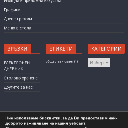
Изящни и приложни изкуства
Графици
Дневен режим
Меню в стола
ВРЪЗКИ
ЕТИКЕТИ
КАТЕГОРИИ
КАТЕГОРИИ
обществен съвет
(1)
ЕЛЕКТРОНЕН
ДНЕВНИК
Столово хранене
Другите за нас
Ние използваме бисквитки, за да Ви предоставим най-
доброто изживяване на нашия уебсайт.