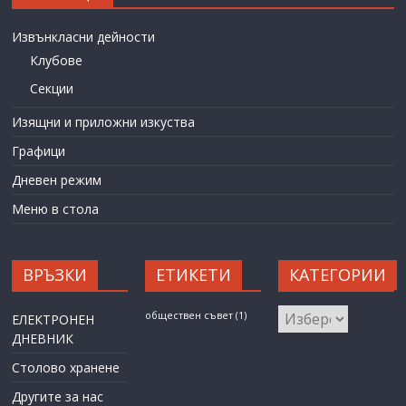
Извънкласни дейности
Клубове
Секции
Изящни и приложни изкуства
Графици
Дневен режим
Меню в стола
ВРЪЗКИ
ЕТИКЕТИ
КАТЕГОРИИ
КАТЕГОРИИ
обществен съвет
(1)
ЕЛЕКТРОНЕН
ДНЕВНИК
Столово хранене
Другите за нас