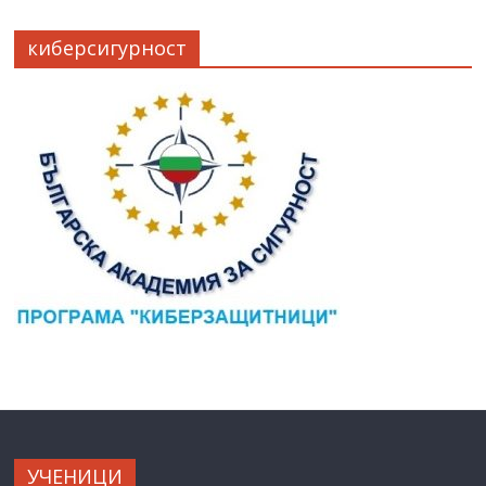
киберсигурност
УЧЕНИЦИ