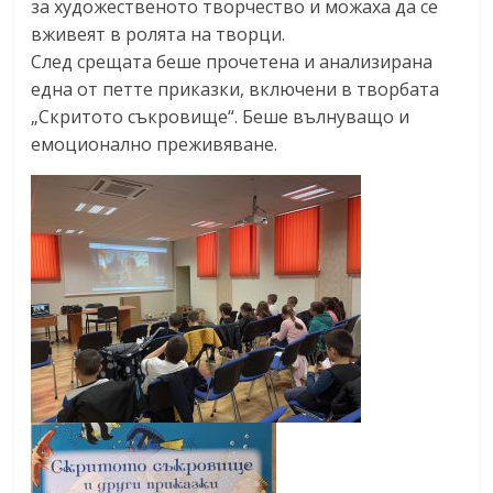
за художественото творчество и можаха да се
вживеят в ролята на творци.
След срещата беше прочетена и анализирана
една от петте приказки, включени в творбата
„Скритото съкровище“. Беше вълнуващо и
емоционално преживяване.