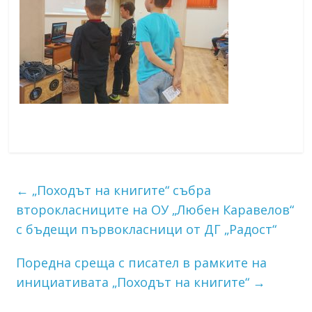
←
„Походът на книгите“ събра
второкласниците на ОУ „Любен Каравелов“
с бъдещи първокласници от ДГ „Радост“
Поредна среща с писател в рамките на
инициативата „Походът на книгите“
→