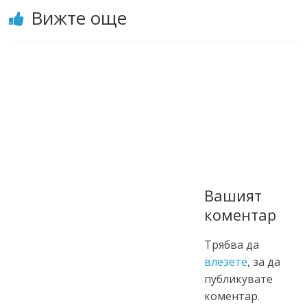
Вижте още
Вашият
коментар
Трябва да
влезете
, за да
публикувате
коментар.