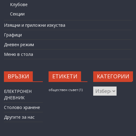
Клубове
Секции
Изящни и приложни изкуства
Графици
Дневен режим
Меню в стола
ВРЪЗКИ
ЕТИКЕТИ
КАТЕГОРИИ
КАТЕГОРИИ
обществен съвет
(1)
ЕЛЕКТРОНЕН
ДНЕВНИК
Столово хранене
Другите за нас