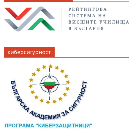
киберсигурност