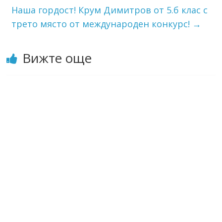
Наша гордост! Крум Димитров от 5.б клас с
трето място от международен конкурс!
→
Вижте още