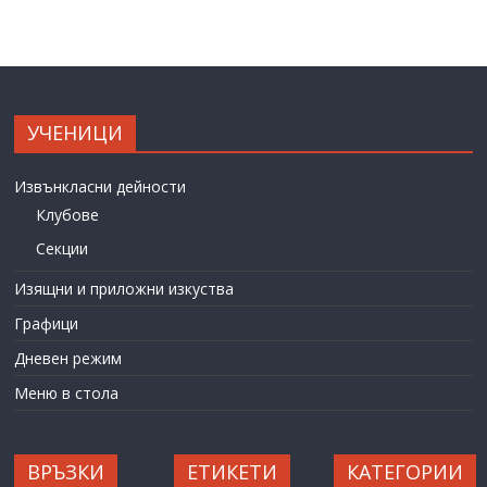
УЧЕНИЦИ
Извънкласни дейности
Клубове
Секции
Изящни и приложни изкуства
Графици
Дневен режим
Меню в стола
ВРЪЗКИ
ЕТИКЕТИ
КАТЕГОРИИ