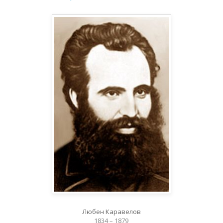
Любен Каравелов
1834 – 1879