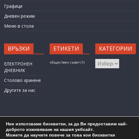
Графици
Дневен режим
Меню в стола
ВРЪЗКИ
ЕТИКЕТИ
КАТЕГОРИИ
КАТЕГОРИИ
обществен съвет
(1)
ЕЛЕКТРОНЕН
ДНЕВНИК
Столово хранене
Другите за нас
Ние използваме бисквитки, за да Ви предоставим най-
доброто изживяване на нашия уебсайт.
Можете да научите повече за това кои бисквитки
Карта на сайта
Административен достъп