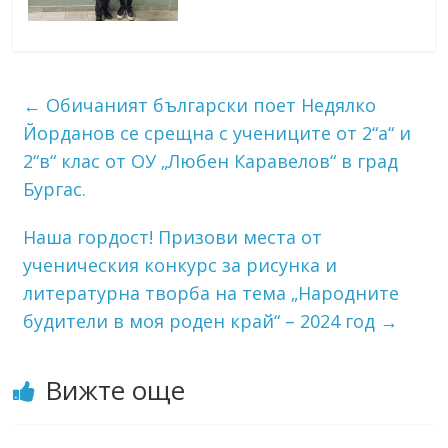
←
Обичаният български поет Недялко
Йорданов се срещна с учениците от 2“а“ и
2“в“ клас от ОУ „Любен Каравелов“ в град
Бургас.
Наша гордост! Призови места от
ученическия конкурс за рисунка и
литературна творба на тема „Народните
будители в моя роден край“ – 2024 год
→
Вижте още