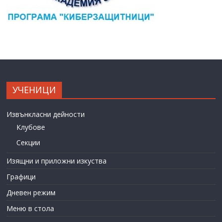
УЧЕНИЦИ
Извънкласни дейности
Клубове
Секции
Изящни и приложни изкуства
Графици
Дневен режим
Меню в стола