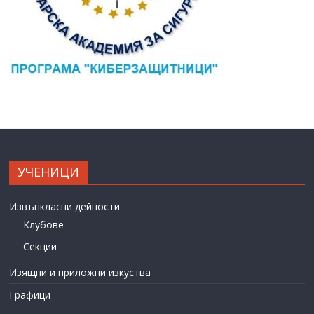
УЧЕНИЦИ
Извънкласни дейности
Клубове
Секции
Изящни и приложни изкуства
Графици