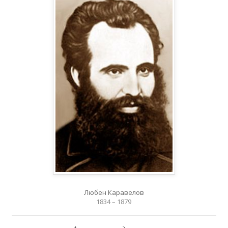
Любен Каравелов
1834 – 1879