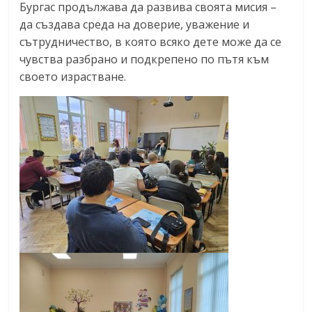
Бургас продължава да развива своята мисия –
да създава среда на доверие, уважение и
сътрудничество, в която всяко дете може да се
чувства разбрано и подкрепено по пътя към
своето израстване.