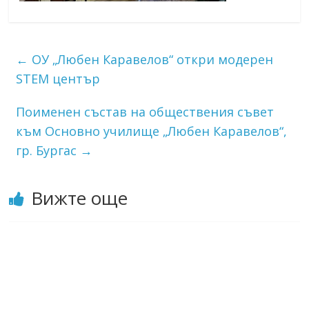
←
ОУ „Любен Каравелов“ откри модерен
STEM център
Поименен състав на обществения съвет
към Основно училище „Любен Каравелов“,
гр. Бургас
→
Вижте още