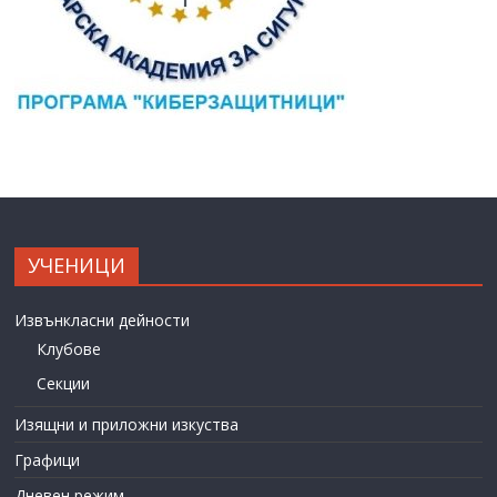
УЧЕНИЦИ
Извънкласни дейности
Клубове
Секции
Изящни и приложни изкуства
Графици
Дневен режим