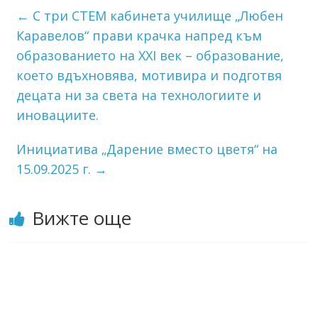
←
С три СТЕМ кабинета училище „Любен
Каравелов“ прави крачка напред към
образованието на XXI век – образование,
което вдъхновява, мотивира и подготвя
децата ни за света на технологиите и
иновациите.
Инициатива „Дарение вместо цветя“ на
15.09.2025 г.
→
Вижте още