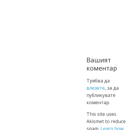
Вашият
коментар
Трябва да
влезете
, за да
публикувате
коментар.
This site uses
Akismet to reduce
spam.
Learn how