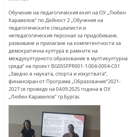
Обучение на педагогическия екип на ОУ „Любен
Каравелов“ по Дейност 2 „Обучения на
педагогическите специалисти и
непедагогическия персонал за придобиване,
развиване и прилагане на компетентности за
демократична култура в рамките на
междукултурното образование в мултикултурна
среда“ на проект BG05SFPR001-1.004-0004-C01
„Заедно в науката, спорта и изкуствата“,
финансиран от Програма „Образование“2021-
2027 се проведе на 04.09.2025 година в ОУ
„Любен Каравелов“ гр.Бургас.