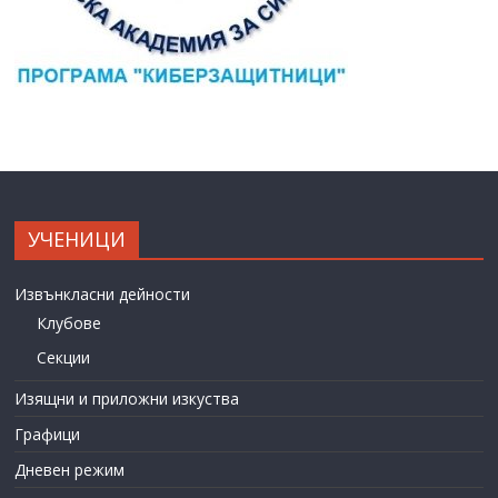
УЧЕНИЦИ
Извънкласни дейности
Клубове
Секции
Изящни и приложни изкуства
Графици
Дневен режим