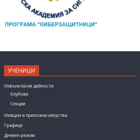
УЧЕНИЦИ
Извънкласни дейности
Клубове
Секции
Изящни и приложни изкуства
Графици
Дневен режим