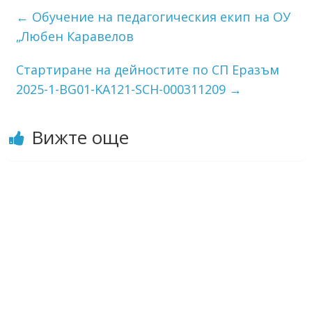
←
Обучение на педагогическия екип на ОУ
„Любен Каравелов
Стартиране на дейностите по СП Еразъм
2025-1-BG01-KA121-SCH-000311209
→
Вижте още