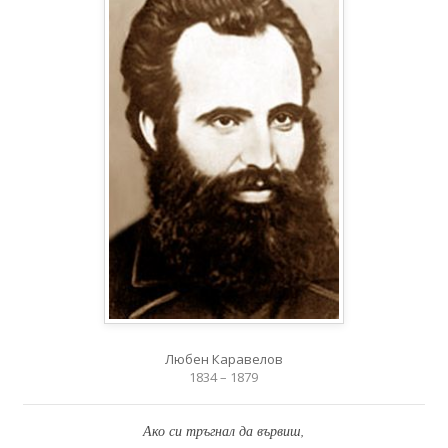
Любен Каравелов
1834 – 1879
Ако си тръгнал да вървиш,