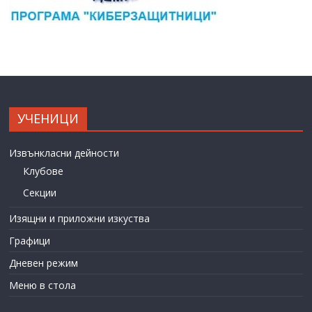
УЧЕНИЦИ
Извънкласни дейности
Клубове
Секции
Изящни и приложни изкуства
Графици
Дневен режим
Меню в стола