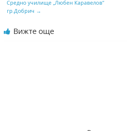
Средно училище „Любен Каравелов“
гр.Добрич
→
Вижте още