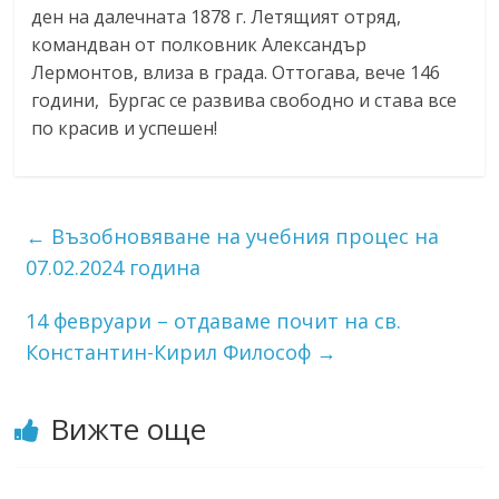
ден на далечната 1878 г. Летящият отряд,
командван от полковник Александър
Лермонтов, влиза в града. Оттогава, вече 146
години, Бургас се развива свободно и става все
по красив и успешен!
←
Възобновяване на учебния процес на
07.02.2024 година
14 февруари – отдаваме почит на св.
Константин-Кирил Философ
→
Вижте още