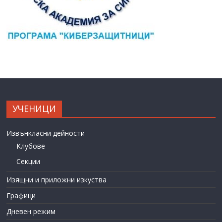
УЧЕНИЦИ
Извънкласни дейности
Клубове
Секции
Изящни и приложни изкуства
Графици
Дневен режим