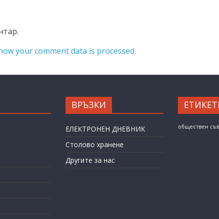
нтар.
how your comment data is processed.
ВРЪЗКИ
ЕТИКЕТ
обществен съ
ЕЛЕКТРОНЕН ДНЕВНИК
Столово хранене
Другите за нас