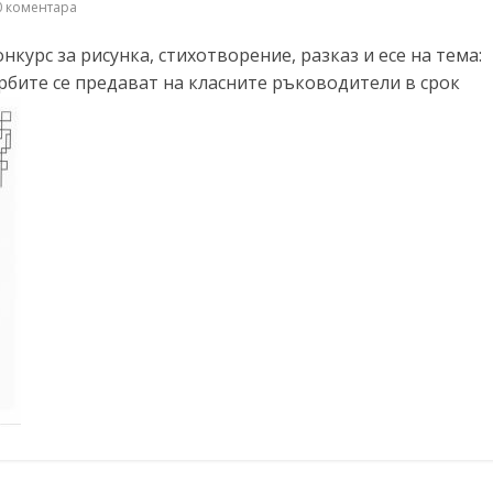
 коментара
курс за рисунка, стихотворение, разказ и есе на тема:
бите се предават на класните ръководители в срок