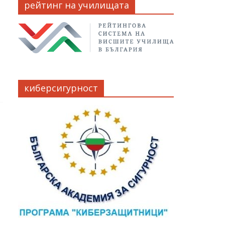
рейтинг на училищата
киберсигурност