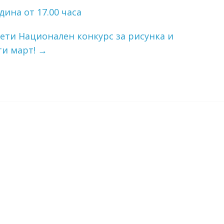
дина от 17.00 часа
вети Национален конкурс за рисунка и
ти март!
→