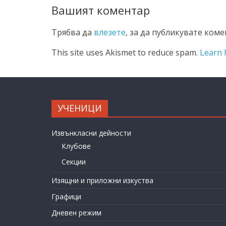
Вашият коментар
Трябва да
влезете
, за да публикувате коме
This site uses Akismet to reduce spam.
Learn 
УЧЕНИЦИ
Извънкласни дейности
Клубове
Секции
Изящни и приложни изкуства
Графици
Дневен режим