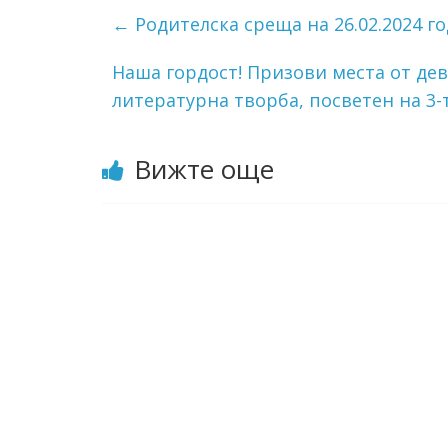
←
Родителска среща на 26.02.2024 го
Наша гордост! Призови места от де
литературна творба, посветен на 3-
Вижте още