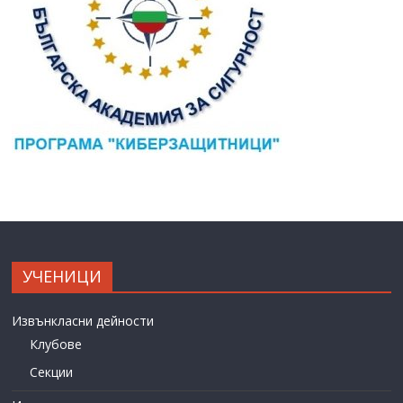
УЧЕНИЦИ
Извънкласни дейности
Клубове
Секции