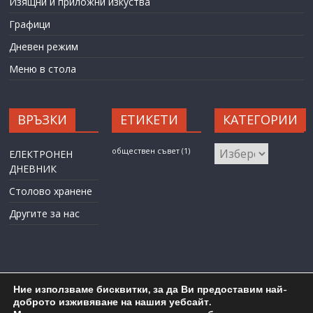
Изящни и приложни изкуства
Графици
Дневен режим
Меню в стола
ВРЪЗКИ
ЕТИКЕТИ
КАТЕГОРИИ
КАТЕГОРИИ
обществен съвет
(1)
ЕЛЕКТРОНЕН
ДНЕВНИК
Столово хранене
Другите за нас
Ние използваме бисквитки, за да Ви предоставим най-
доброто изживяване на нашия уебсайт.