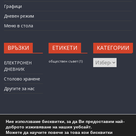
Графици
Дневен режим
Меню в стола
ВРЪЗКИ
ЕТИКЕТИ
КАТЕГОРИИ
КАТЕГОРИИ
обществен съвет
(1)
ЕЛЕКТРОНЕН
ДНЕВНИК
Столово хранене
Другите за нас
Ние използваме бисквитки, за да Ви предоставим най-
доброто изживяване на нашия уебсайт.
Можете да научите повече за това кои бисквитки
Карта на сайта
Административен достъп