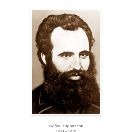
Любен Каравелов
1834 – 1879