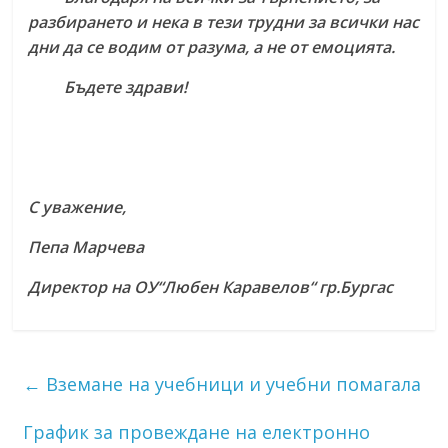
разбирането и нека в тези трудни за всички нас
дни да се водим от разума, а не от емоцията.
Бъдете здрави!
С уважение,
Пепа Марчева
Директор на ОУ“Любен Каравелов“ гр.Бургас
←
Вземане на учебници и учебни помагала
График за провеждане на електронно