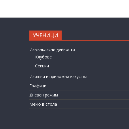
УЧЕНИЦИ
Извънкласни дейности
Клубове
Секции
Изящни и приложни изкуства
Графици
Дневен режим
Меню в стола