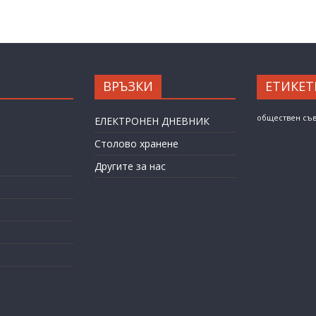
ВРЪЗКИ
ЕТИКЕТ
обществен съ
ЕЛЕКТРОНЕН ДНЕВНИК
Столово хранене
Другите за нас