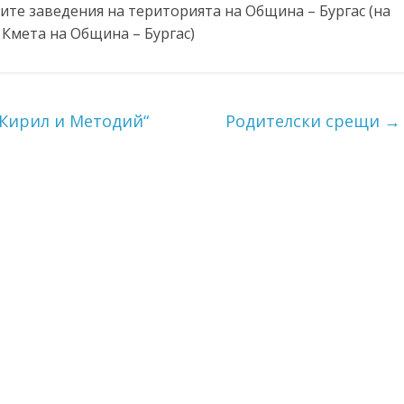
ните заведения на територията на Община – Бургас (на
 Кмета на Община – Бургас)
 Кирил и Методий“
Родителски срещи
→