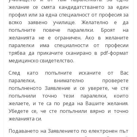
желание се смята кандидатстването за един
профил или за една специалност от професия за
всяко заявено училище. Желателно е да
попълните повече паралелки. Броят на
желанията не е ограничен. Ако в желаните
паралелки има специалности от професии
трябва да прикачите сканирано в pdf-формат
медицинско свидетелство.
След като попълните исканите от Вас
паралелки, внимателно проверете
попълненото Заявление и се уверете, че сте
попълнили точно тези паралелки, които
желаете, и те са по реда на Вашите желания.
Убедете се, че сте попълнили вярно и точно
желанията си.
Подаването на Заявлението по електронен път