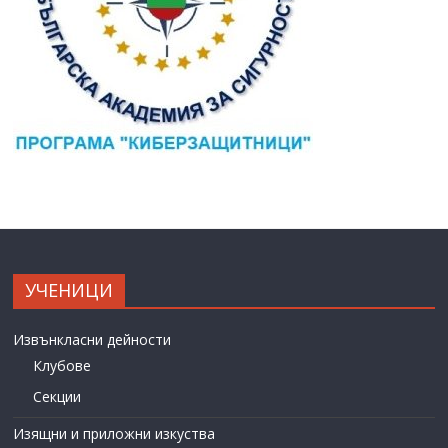
УЧЕНИЦИ
Извънкласни дейности
Клубове
Секции
Изящни и приложни изкуства