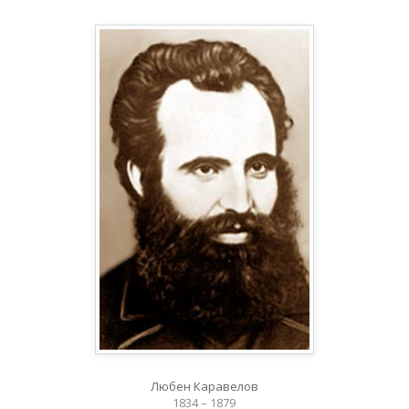
Любен Каравелов
1834 – 1879