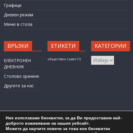
Графици
Дневен режим
Меню в стола
ВРЪЗКИ
ЕТИКЕТИ
КАТЕГОРИИ
КАТЕГОРИИ
обществен съвет
(1)
ЕЛЕКТРОНЕН
ДНЕВНИК
Столово хранене
Другите за нас
Ние използваме бисквитки, за да Ви предоставим най-
доброто изживяване на нашия уебсайт.
Можете да научите повече за това кои бисквитки
Карта на сайта
Административен достъп