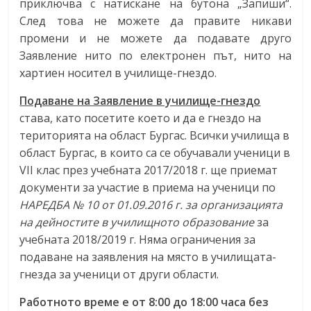
приключва с натискане на бутона „Запиши“.
След това не можете да правите никави
промени и не можете да подавате друго
Заявление нито по електронен път, нито на
хартиен носител в училище-гнездо.
Подаване на Заявление в училище-гнездо
става, като посетите което и да е гнездо на
територията на област Бургас. Всички училища в
област Бургас, в които са се обучавали ученици в
VII клас през учебната 2017/2018 г. ще приемат
документи за участие в приема на ученици по
НАРЕДБА № 10 от 01.09.2016 г. за организацията
на дейностите в училищното образование
за
учебната 2018/2019 г. Няма ограничения за
подаване на заявления на място в училищата-
гнезда за ученици от други области.
Работното време е от 8:00 до 18:00 часа без