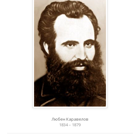
Любен Каравелов
1834 – 1879