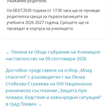
Уважаеми родители,
На 08.07.2026 година от 17:30 часа ще се проведе
родителска среща за първокласниците за
учебната 2026-2027 година. Срещите ще се
проведат в корпуса на училището.
←
Покана за Общо събрание на Училищно
настоятелство на 09 септември 2026
Достойно представяне на отбор „Млад
спасител“ с ръководител г-жа Пенка
Стойкова-Стрежева на XXII Национално
ученическо състезание „Защита при
пожари, бедствия и извънредни ситуации“
в град Плевен
→