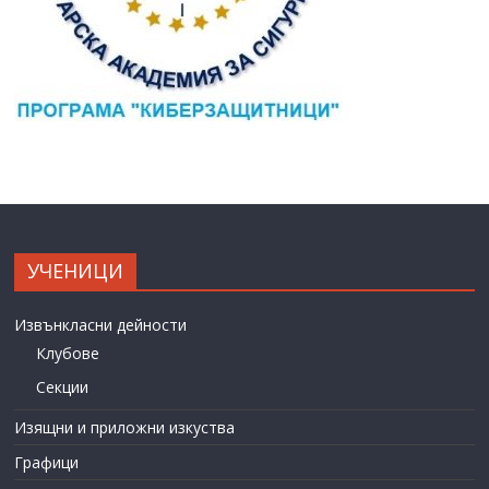
УЧЕНИЦИ
Извънкласни дейности
Клубове
Секции
Изящни и приложни изкуства
Графици