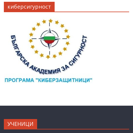
киберсигурност
УЧЕНИЦИ