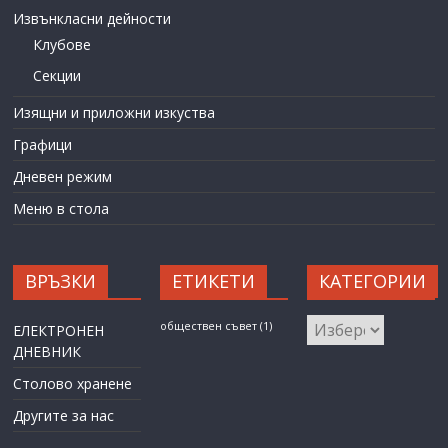
Извънкласни дейности
Клубове
Секции
Изящни и приложни изкуства
Графици
Дневен режим
Меню в стола
ВРЪЗКИ
ЕТИКЕТИ
КАТЕГОРИИ
КАТЕГОРИИ
обществен съвет
(1)
ЕЛЕКТРОНЕН
ДНЕВНИК
Столово хранене
Другите за нас