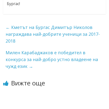
Бургас!
←
Кметът на Бургас Димитър Николов
награждава най-добрите ученици за 2017-
2018
Милен Карабаджаков е победител в
конкурса за най-добро устно владеене на
чужд език
→
Вижте още