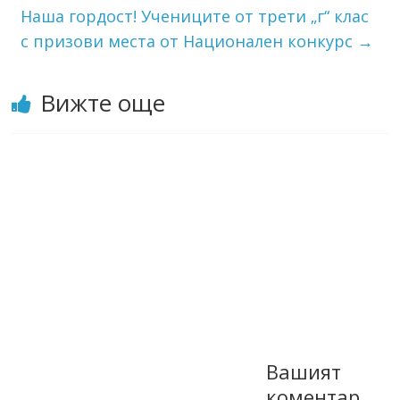
Наша гордост! Учениците от трети „г“ клас
с призови места от Национален конкурс
→
Вижте още
Вашият
коментар