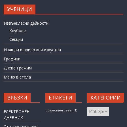
УЧЕНИЦИ
Извънкласни дейности
Клубове
Секции
Изящни и приложни изкуства
Графици
Дневен режим
Меню в стола
ВРЪЗКИ
ЕТИКЕТИ
КАТЕГОРИИ
КАТЕГОРИИ
обществен съвет
(1)
ЕЛЕКТРОНЕН
ДНЕВНИК
Столово хранене