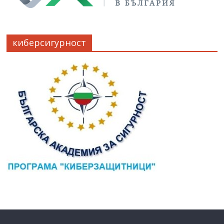
киберсигурност