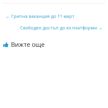
←
Грипна ваканция до 11 март
Свободен достъп до ел.платформи
→
Вижте още