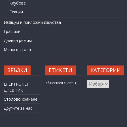
Клубове
Секции
Изящни и приложни изкуства
Графици
Дневен режим
Меню в стола
ВРЪЗКИ
ЕТИКЕТИ
КАТЕГОРИИ
КАТЕГОРИИ
обществен съвет
(1)
ЕЛЕКТРОНЕН
ДНЕВНИК
Столово хранене
Другите за нас