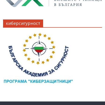
киберсигурност