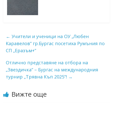
←
Учители и ученици на ОУ „Любен
Каравелов“ гр.Бургас посетиха Румъния по
СП „Еразъм+“
Отлично представяне на отбора на
„Звездичка“ – Бургас на международния
турнир „Трявна Къп 2025“!
→
Вижте още