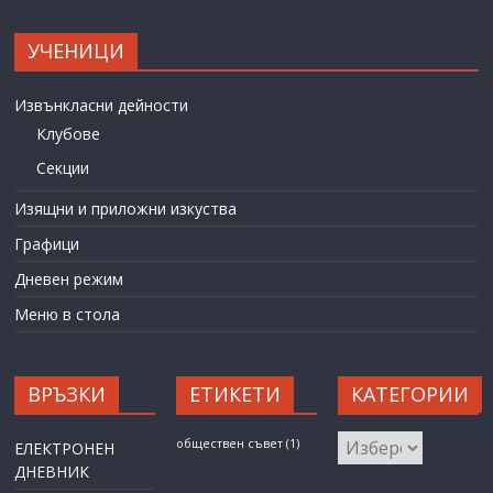
УЧЕНИЦИ
Извънкласни дейности
Клубове
Секции
Изящни и приложни изкуства
Графици
Дневен режим
Меню в стола
ВРЪЗКИ
ЕТИКЕТИ
КАТЕГОРИИ
КАТЕГОРИИ
обществен съвет
(1)
ЕЛЕКТРОНЕН
ДНЕВНИК