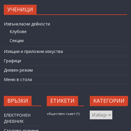
УЧЕНИЦИ
Извънкласни дейности
Клубове
Секции
Изящни и приложни изкуства
Графици
Дневен режим
Меню в стола
ВРЪЗКИ
ЕТИКЕТИ
КАТЕГОРИИ
КАТЕГОРИИ
обществен съвет
(1)
ЕЛЕКТРОНЕН
ДНЕВНИК
Столово хранене