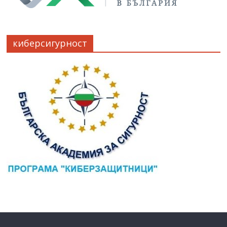
киберсигурност