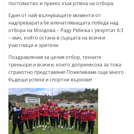
постоянство и принос към успеха на отбора.
Един от най-вълнуващите моменти от
надпреварата бе впечатляващата победа над
отбора на Молдова – Раду Ребежа с резултат 6:3
– мач, който остана в сърцата на всички
участници и зрители.
Поздравления за целия отбор, техните
треньори и всички, които допринесоха за това
страхотно представяне! Пожелаваме още много
бъдещи успехи и спортни върхове!