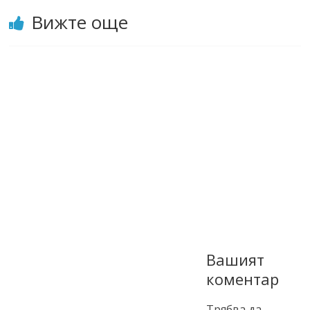
Вижте още
Вашият
коментар
Трябва да