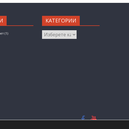
И
КАТЕГОРИИ
КАТЕГОРИИ
вет
(1)
ed.