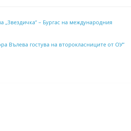
а „Звездичка“ – Бургас на международния
ора Вълева гостува на второкласниците от ОУ“