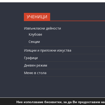
УЧЕНИЦИ
Извънкласни дейности
Клубове
Секции
Изящни и приложни изкуства
Графици
Дневен режим
Меню в стола
Ние използваме бисквитки, за да Ви предоставим н
C