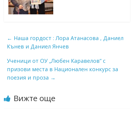
←
Наша гордост : Лора Атанасова , Даниел
Кънев и Даниел Янчев
Ученици от ОУ „Любен Каравелов“ с
призови места в Национален конкурс за
поезия и проза
→
Вижте още