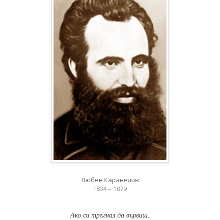
Любен Каравелов
1834 – 1879
Ако си тръгнал да вървиш,