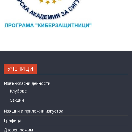
УЧЕНИЦИ
Извънкласни дейности
Клубове
Секции
Изящни и приложни изкуства
Графици
Дневен режим