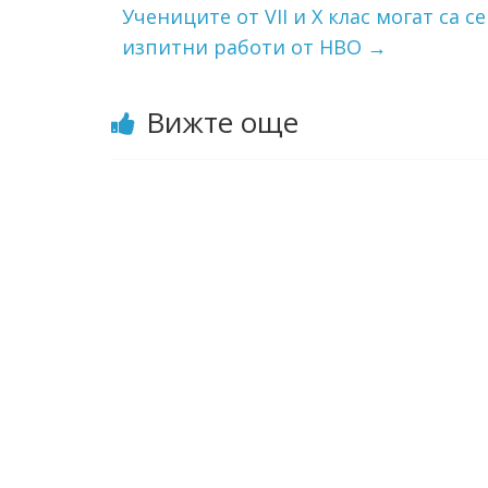
Учениците от VII и Х клас могат са 
изпитни работи от НВО
→
Вижте още