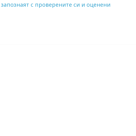
се запознаят с проверените си и оценени