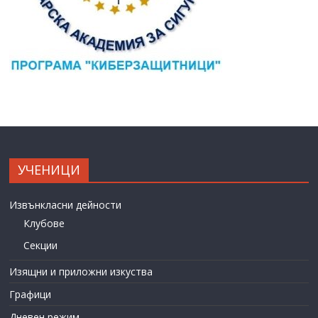
УЧЕНИЦИ
Извънкласни дейности
Клубове
Секции
Изящни и приложни изкуства
Графици
Дневен режим