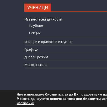
УЧЕНИЦИ
Извънкласни дейности
Клубове
Секции
Изящни и приложни изкуства
Графици
Дневен режим
Меню в стола
Ние използваме бисквитки, за да Ви предоставим н
C
Можете да научите повече за това кои бисквитки из
настройки
.