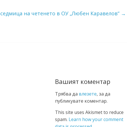
седмица на четенето в ОУ „Любен Каравелов“
→
Вашият коментар
Трябва да
влезете
, за да
публикувате коментар.
This site uses Akismet to reduce
spam.
Learn how your comment
data is processed.