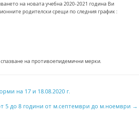
ването на новата учебна 2020-2021 година Ви
ионните родителски срещи по следния график :
 спазване на противоепидемични мерки.
ми на 17 и 18.08.2020 г.
от 5 до 8 години от м.септември до м.ноември
→