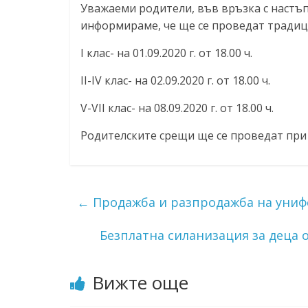
Уважаеми родители, във връзка с настъп
ресурси (ЦРЧР)
информираме, че ще се проведат традиц
I клас- на 01.09.2020 г. от 18.00 ч.
II-IV клас- на 02.09.2020 г. от 18.00 ч.
V-VII клас- на 08.09.2020 г. от 18.00 ч.
Родителските срещи ще се проведат при
←
Продажба и разпродажба на унифор
Безплатна силанизация за деца 
Вижте още